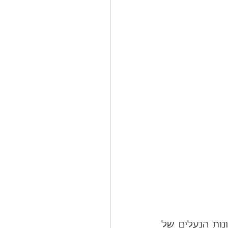
לפוליטיקה תפקיד חשוב במשטר הדמוקרטי. היא אמורה לצקת תוכן בעקרונות הנעלים של 