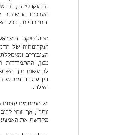
והחברתיים , ככל האפ
האלה.
מקדשת את האמצעים 