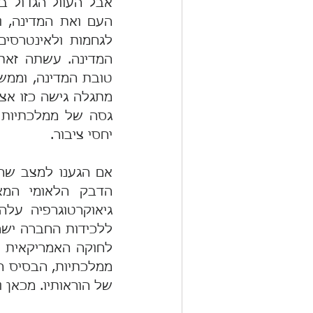
יחסי ציבור.
של הוראותיו. מכאן 