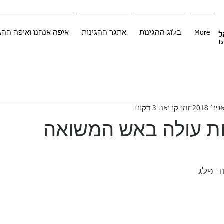
More
בלוג ההגינות
אתגר ההגינות
איפה אנחנו ואיפה ההג
זמן קריאה 3 דקות
ת עולה באש המשואה
ד פלג