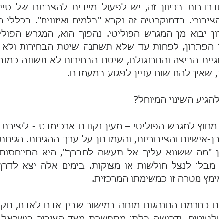
 שאין להם שום עניין לפגוע במעמדם.
להגיע השינוי המיוחל?
מץ מטרה זו כמשימתו המרכזית.