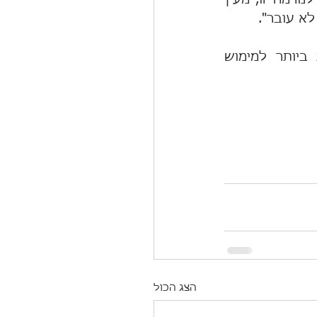
לקראת יום העצמאות השבעים לישראל, דומה שזוהי הפעולה הנדרשת ביותר למימוש 
הצג הכול