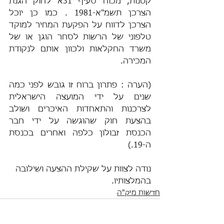
קטנות, מכוח סעיף 31א לחוק הגנת 
הצרכן תשמ"א-1981 . כמו כן יוכל 
הצרכן לדווח על הפקעת המחיר למוקד 
טלפוני של הרשות לסחר הוגן או של 
משרד החקלאות ולכוון אותם לנקודת 
המכירה.
(הערה : פתרון ברוח זו גובש לפני כמה 
שנים על ידי המועצה הישראלית 
לצרכנות והתאחדות האיכרים ושולב 
בהצעת חוק שהוגשה על ידי חבר 
הכנסת זבולון כלפה ואחרים בכנסת 
ה-19.)
נודה לצוות על שקילת ההצעה ושילובה 
בהמלצותיו.
חדשות מיק"ה