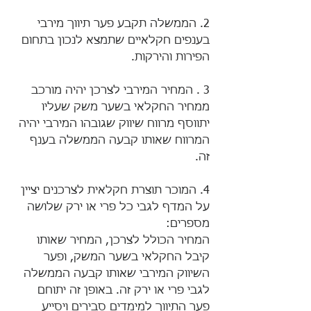
2. הממשלה תקבע פער תיווך מירבי 
בענפים חקלאיים שתמצא לנכון בתחום 
הפירות והירקות.
3 . המחיר המירבי לצרכן יהיה מורכב 
ממחיר החקלאי בשער משק שעליו 
יתווסף מרווח שיווק שגובהו המירבי יהיה 
המרווח שאותו קבעה הממשלה בענף 
זה.
4. המוכר תוצרת חקלאית לצרכנים יציין 
על המדף לגבי כל פרי או ירק שלושה 
מספרים:
המחיר הכולל לצרכן, המחיר שאותו 
קיבל החקלאי בשער המשק, ופער 
השיווק המירבי שאותו קבעה הממשלה 
לגבי פרי או ירק זה. באופן זה יתוחם 
פער התיווך למימדים סבירים ויסייע 