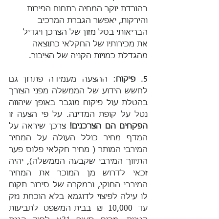
בהורדת יוקר המחיה בתחום הפירות 
והירקות, יאפשר הגברת המרכיב 
הבריאותי בסל מזון של הצרכן ויגדיל 
את מכירותיו של החקלאי כתוצאה 
מהגדלת כמויות הקניה של הציבור.
5. 
פיקוח
: ההצעה מעמידה פתרון גם 
לחשש הידוע של הממשלה מפני הצורך 
בהטלת עול פיקוח מוגבר באופן שיהווה 
נטל על קופת המדינה. על פי הצעה זו 
הפקחים הם הצרכנים!
 צרכן שיראה על 
המדף מחיר כולל העולה על המחיר 
המירבי המותר ( מחיר חקלאי פלוס פער 
התיווך המירבי שקבעה הממשלה), יהיה 
זכאי לדרוש מן המוכר את המחיר 
המירבי החוקי, ובמקרה של סירוב תקום 
לו עילה לפיצוי לדוגמא בלא הוכחת נזק 
עד 10,000 ₪ בבית-המשפט לתביעות 