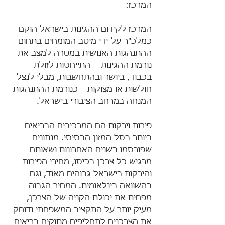
המרכז:
המרכז לקידום ההגינות בישראל הוקם 
כמלכ"ר על-ידי מיטב המומחים בתחום 
ההתנהגות האנושית במטרה למצב את 
נורמת ההגינות  - התייחסות לזולת 
בכבוד, ביושר ובהתחשבות, מבלי לנצל 
חולשות או מצוקות – כנורמת ההתנהגות 
המנחה במרחב הציבורי בישראל.
פירות וירקות הם המרכיבים הבריאים 
ביותר בסל המזון הבסיסי. מנתונים 
שפורסמו בשנים האחרונות ושאותם 
מרגיש כל צרכן בכיסו, מחירי הפירות 
והירקות בישראל גבוהים מאוד, וגם 
בהשוואה בינלאומית. המחיר הגבוה 
מפחית את יכולת הקניה של הצרכן, 
מעיק יותר על התקציב המשפחתי ודוחק 
את הצרכנים לתחליפים מתוקים בריאים 