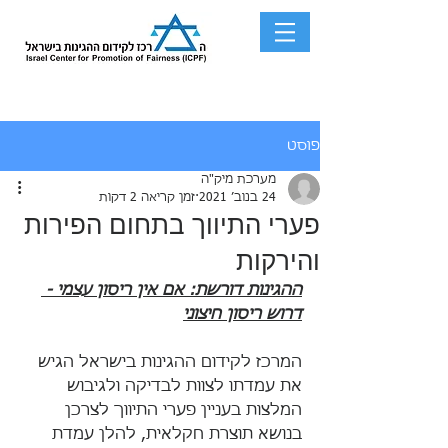
פוסט
מערכת מיק"ה
24 בנוב׳ 2021
זמן קריאה 2 דקות
פערי התיווך בתחום הפירות
והירקות
ההגינות דורשת: אם אין ריסון עצמי - 
דרוש ריסון חיצוני
המרכז לקידום ההגינות בישראל הגיש 
את עמדתו לצוות לבדיקה ולגיבוש 
המלצות בעניין פערי התיווך לצרכן 
בנושא תוצרת חקלאית, להלן עמדת 