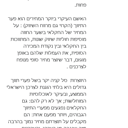
פחות.
האשם העיקרי ביוקר המחירים הוא פער 
התיווך (הקרוי גם מרווח השיווק) : על 
המחיר של החקלאי בשער החווה 
מוסיפות חוליות שיווק שונות, המתווכות 
בין החקלאי ובין נקודת המכירה 
הסופית, את העמלות שלהם באופן 
מוגזם, דבר שיוצר מחיר סופי מנופח 
לצרכנים .
היווצרות  סל קניה יקר בשל פערי תווך 
גדולים היא בלתי הוגנת לצרכן הישראלי 
הממוצע, ובעיקר לאוכלוסיות 
המוחלשות; אך לא רק להם: גם 
החקלאים נפגעים מפערי התיווך 
הגבוהים, ויותר מפעם אחת: הם 
מקבלים על תוצרתם מחיר נמוך בהרבה 