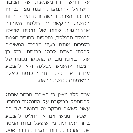
על דרישה חד-משמעית של הציבור 
הישראלי להתנהגות הוגנת מצד נבחריו 
עד כדי הצבת דרישה זו כתנאי לחברות 
בכנסת. בהקשר זה בולטת העובדה 
שהתנהגויות שונות של ח"כים שניצפו 
בכנסת החולפת, נתפסות כחוסר הגינות 
והופכות אותם בעיני מרבית המשיבים 
לבלתי ראויים לכהן בכנסת. כמו כן 
עולה באופן מובהק מהסקר נכונות של 
הציבור להעניש מפלגה ולא להצביע 
עבורה אם כללה חברי כנסת כאלה 
ברשימתה לכנסת הבאה.
עו"ד פלג מציין כי הציבור הרחב שנוהג 
להסתפק בביקורת על התנהגות נבחריו, 
עשוי לשאוב מסקר זה תחושה של כח 
השפעה ממשי אם אך יחליט להצביע 
ברוח עמדותיו. מי שיפעל ברוח המסר 
של המרכז לקידום ההגינות בדבר אפס 