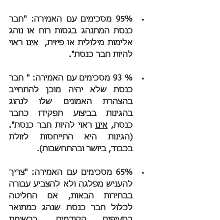
95% מסכימים עם האמירה: "חבר 
כנסת המתנהג בגסות רוח או נוהג 
אלימות מילולית או פיזית,  
אינו
 ראוי 
להיות חבר כנסת".
% 93 מסכימים עם האמירה: " חבר 
כנסת שלא יהיה מוכן להתחייב 
בהצהרת האמונים שלו לנהוג 
בהגינות בביצוע תפקידו כחבר 
כנסת, 
אינו
 ראוי להיות חבר כנסת".
(הגינות היא התייחסות לזולת 
בכבוד, ביושר ובהתחשבות).
65% מסכימים עם האמירה: "צריך 
להעניש מפלגה ולא להצביע עבורה 
בבחירות הבאות, אם החליטה 
לכלול חבר כנסת שנהג כמתואר 