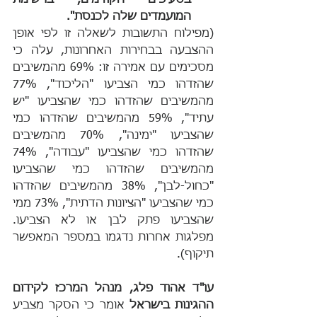
בסעיפים הקודמים, ברשימת 
המועמדים שלה לכנסת".
(מפילוח התשובות לשאלה זו לפי אופן 
ההצבעה בבחירות האחרונות, עלה כי 
מסכימים עם אמירה זו: 69% מהמשיבים 
שהזדהו כמי הצביעו "הליכוד", 77% 
מהמשיבים שהזדהו כמי שהצביעו "יש 
עתיד", 59% מהמשיבים שהזדהו כמי 
שהצביעו "ימינה", 70% מהמשיבים 
שהזדהו כמי שהצביעו "עבודה", 74% 
מהמשיבים שהזדהו כמי שהצביעו 
"כחול-לבן", 38% מהמשיבים שהזדהו 
כמי שהצביעו "הציונות הדתית", 73% ממי 
שהצביעו פתק לבן או לא הצביעו. 
מפלגות אחרות נדגמו במספר המאפשר 
תיקוף).
עו"ד אהוד פלג, מנהל המרכז לקידום 
ההגינות בישראל
 אומר כי הסקר מצביע 