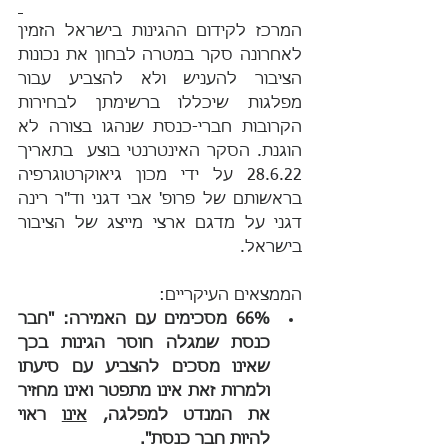
המרכז לקידום ההגינות בישראל הזמין 
לאחרונה סקר במטרה לבחון את נכונות 
הציבור להעניש ולא להצביע עבור 
מפלגות שיכללו ברשימתן לבחירות 
הקרובות חברי-כנסת שנהגו בצורה לא 
הוגנת. הסקר האינטרנטי בוצע  בתאריך 
28.6.22 על ידי מכון גיאוקרטוגרפיה 
בראשותם של פרופ' אבי דגני וד"ר רינה 
דגני על מדגם ארצי מייצג של הציבור 
בישראל.
הממצאים העיקריים:
66% מסכימים עם האמירה: "חבר 
כנסת שמגלה חוסר הגינות בכך 
שאינו מסכים להצביע עם סיעתו 
ולמרות זאת אינו מתפטר ואינו מחזיר 
את המנדט למפלגה, 
אינו
 ראוי 
להיות חבר כנסת".