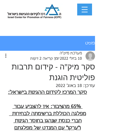
פוסט
מערכת מיק"ה
10 ביולי 2022
זמן קריאה 2 דקות
סקר מיק"ה - קידום תרבות
פוליטית הוגנת
עודכן:
18 באוג׳ 2022
סקר המרכז לקידום ההגינות בישראל:
 65% מהציבור: אין להצביע עבור 
מפלגה הכוללת ברשימתה לבחירות  
חברי כנסת שנהגו בחוסר הגינות 
ו"ערקו" עם המנדט של מפלגתם