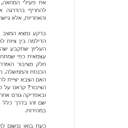
והאחריות, אלא גיש
במהירות.