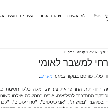
More
בלוג ההגינות
אתגר ההגינות
איפה אנחנו ואיפה ההג
זמן קריאה 4 דקות
זרחי למשבר לאומי
ד פלג, פורסם במקור באתר 
מעריב
.