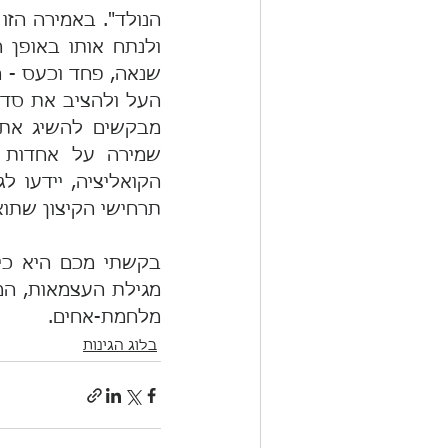
תרחישי הקיצון שתוא
מלחמת-אחים.
בלוג הגינות