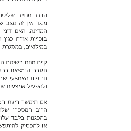
במילואים, במסגרת 
ולהפעיל אמצעים שפג