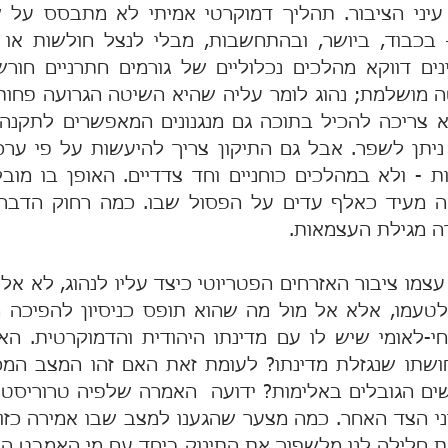
ה מגילת העצמאות.
את חלילה לנו מלשפוך את התינוק ביחד עם מי האמבט הע