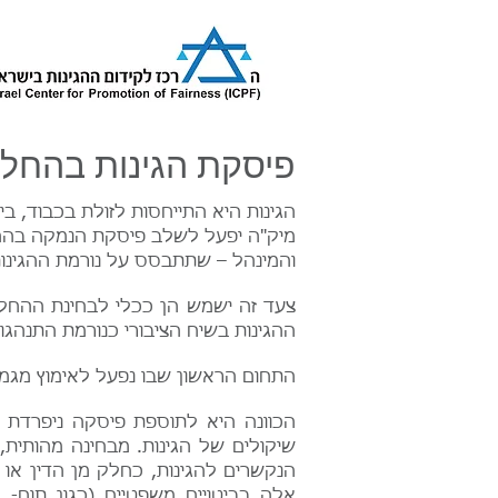
פיסקת הגינות בהחלט
הגינות היא התייחסות לזולת בכבוד, ב
מיק"ה יפעל לשלב פיסקת הנמקה בהחלט
והמינהל – שתתבסס על נורמת ההגינות
צעד זה ישמש הן ככלי לבחינת ההחלט
ההגינות בשיח הציבורי כנורמת התנהגות
התחום הראשון שבו נפעל לאימוץ מגמ
הכוונה היא לתוספת פיסקה ניפרדת
שיקולים של הגינות. מבחינה מהותית,
הנקשרים להגינות, כחלק מן הדין או 
אלה בביטויים משפטיים (כגון תום- 