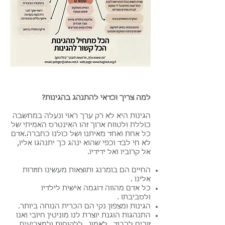
למה צריך וכדאי להתנהג בהגינות?
הגינות היא לא רק ערך ראוי ונעלה במחשבה
כוללת ולטווח ארוך זהו האינטרס האמיתי של
כל אחת ואחד מאיתנו ושל כולנו כחברה.אדם
לא חי לבד וכפי שהוא ינהג כך יתנהגו אליו,
אל קרוביו ואל ידידיו.
החיים הם בומרנג ותוצאות מעשינו חוזרות
אלינו .
כל אדם מהווה דוגמה אישית לילדיו
ולסביבתו .
הגינות ומצפון נקי הם הכרית הנוחה ביותר.
התנהגות הוגנת יוצרת לנו מוניטין חיובי ואנו
זוכים לכבוד , לאמון , ללקוחות ולמצביעים.