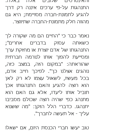
והאינטרסים שלובים אלה באלה: 
התנהגות על-פי ערכים איננה רק דרך 
להגיע לתמונת-חברה מסויימת; היא גם 
מהווה חלק מתמונת-החברה שתיווצר.
נאמר כבר כי "החיים הם מה שקורה לך 
כשאתה עסוק בדברים אחרים"; 
התנהגותו של אדם יוצרת או מחזקת ערך 
ומסייעת להפוך אותו לנורמה חברתית 
שהוראתה: "במקום הזה, במצב כזה, 
נוהגים אצלנו כך". לפיכך חייב אדם, 
בכל מעשיו, לשאול עצמו לא רק לאן 
הוא רוצה להגיע והאם התנהגותו אכן 
תוביל אותו ליעדו, אלא גם האם הוא 
מתנהג כפי שהיה רוצה שכולם מסביבו 
יתנהגו. כדברי הלל הזקן: "מה ששנוא 
עליך - אל תעשה לחברך".
טוב יעשו חברי הכנסת היום, אם ישאלו 