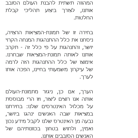
המהווה תשתית להבנת העולם הסובב 
אותנו, לצורך ביצוע תהליכי קבלת 
החלטות.
בחירה זו של תמונת-המציאות הרצויה, 
ניסחנו את כלל ההתנהגות המנחה הקרוי 
יושר, והתנהגות על פי כלל זה - תקרב 
אותנו לאותה תמונת-המציאות שבחרנו. 
אימוצו של כלל ההתנהגות הזה לרמה 
של עיקרון משמעותי בחיינו, הפכה אותו 
לערך.
הערך, אם כן, ניגזר מתמונת-העולם 
אותה אנו רוצים ליצור, וזו הרי מבוססת 
על מכלול האינטרסים שלנו: בחירתנו 
במציאות שבה האנשים ינהגו ביושר, 
נבעה מן האינטרס שלנו לקבל מידע נכון 
ואמין, ולחוש בטחון בכוונותיהם של 
האנשים הסובבים אותנו.