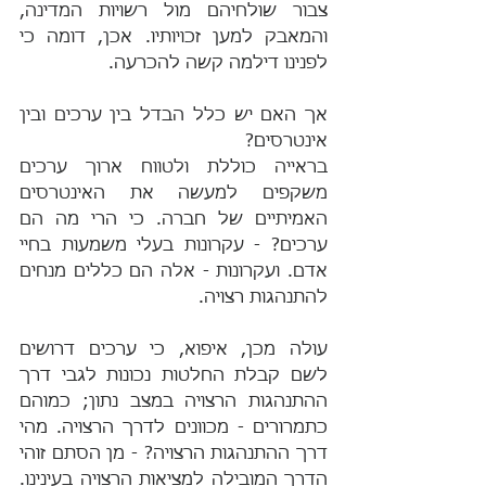
צבור שולחיהם מול רשויות המדינה, 
והמאבק למען זכויותיו. אכן, דומה כי 
לפנינו דילמה קשה להכרעה.
אך האם יש כלל הבדל בין ערכים ובין 
אינטרסים?
בראייה כוללת ולטווח ארוך ערכים 
משקפים למעשה את האינטרסים 
האמיתיים של חברה. כי הרי מה הם 
ערכים? - עקרונות בעלי משמעות בחיי 
אדם. ועקרונות - אלה הם כללים מנחים 
להתנהגות רצויה.
עולה מכן, איפוא, כי ערכים דרושים 
לשם קבלת החלטות נכונות לגבי דרך 
ההתנהגות הרצויה במצב נתון; כמוהם 
כתמרורים - מכוונים לדרך הרצויה. מהי 
דרך ההתנהגות הרצויה? - מן הסתם זוהי 
הדרך המובילה למציאות הרצויה בעינינו. 