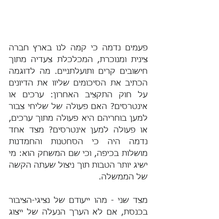
פעמים נדמה כי קמה לנו בארץ חברה 
צינית ומנוכרת, המכלכלת צעדיה מתוך 
חישובים קרים ותועלתניים. מה לדוגמה 
הכתיב את הסיכומים שליוו את הדיונים 
על חוק התקציב האחרון: ערכים או 
אינטרסים? האם פעולה של שליחי צבור 
למען בוחריהם היא פעולה מתוך ערכים, 
או פעולה למען אינטרסים? מצד אחד 
נדמה היה כי הסחטנות והחמדנות 
מושלות בכיפה, וכי שם המשחק הוא: מי 
ישיג יותר הטבות תוך ניצול שעתה הקשה 
של הממשלה.
מצד שני - מהו ייעודם של נציגי-הציבור 
בכנסת, אם לא הערך הנעלה של ייצוג 