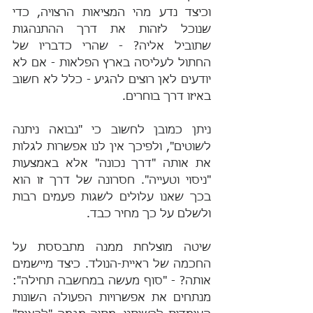
וכיצד נדע מהי המציאות הרצויה, כדי 
שנוכל לזהות את דרך ההתנהגות 
שתוביל אליה? - שהרי כדבריו של 
החתול לעליסה בארץ הפלאות - אם לא 
יודעים לאן רוצים להגיע - כלל לא חשוב 
באיזו דרך בוחרים.
ניתן כמובן לחשוב כי "נבואה ניתנה 
לשוטים", ולפיכך אין לנו אפשרות לגלות 
את אותה "דרך נכונה" אלא באמצעות 
"ניסוי וטעייה". חסרונה של דרך זו הוא 
בכך שאנו עלולים לשגות פעמים רבות 
ולשלם על כך מחיר כבד.
שיטה מוצלחת ממנה מתבססת על 
החכמה של ראיית-הנולד. כיצד מיישמים 
אותה? - "סוף מעשה במחשבה תחילה": 
מנתחים את אפשרויות הפעולה השונות 