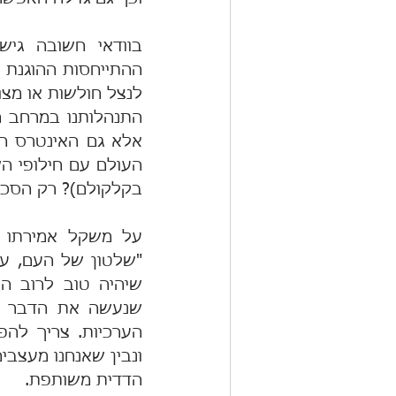
בקלקולם)? רק הסכמ
הדדית משותפת.