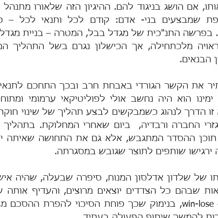
 הבנאים.
ה ירגישו שותפים לתוצר שגובש במסגרתה.
ות להמשך שיתוף הפעולה בעתיד.