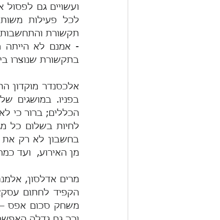
בתקשורת שנוצרו בין
מן האירוע,  ועד כמ
וכך גם גדלה האפשר