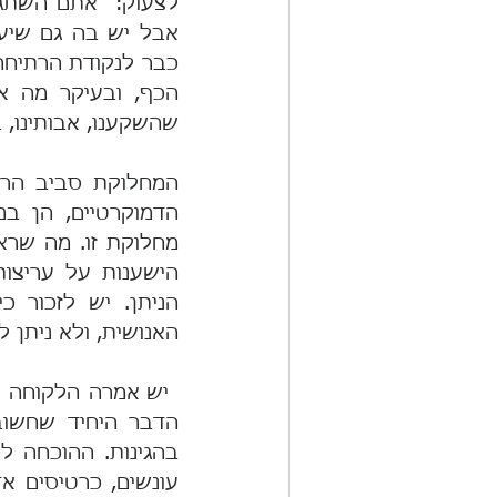
שהשקענו, אבותינו, בנ
האנושית, ולא ניתן ל