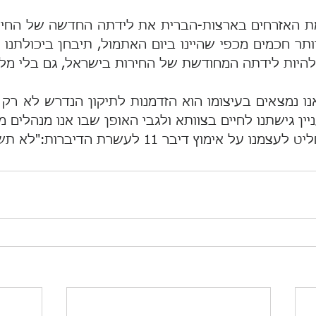
להיות לידתה המחודשת של החירות בישראל, גם בלי מל
יין גישתנו לחיים בצוותא ולגבי האופן שבו אנו מנהלים מ
 אימוץ דיבר 11 לעשרת הדיברות:"לא תשנא!" . 