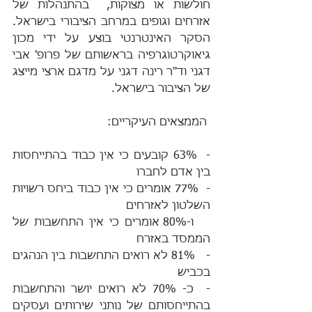
חולשות או מצוקות,  בהתנהלות של 
אזרחים וגופים במרחב הציבורי בישראל. 
הסקר האינטרנטי בוצע על ידי מכון 
גיאוקרטוגרפיה בראשותם של פרופ' אבי 
דגני וד"ר רינה דגני על מדגם ארצי מייצג 
של הציבור בישראל.
 הממצאים העיקריים:
-  63% קובעים כי אין כבוד בהתייחסות 
בין אדם לחברו
-  77% אומרים כי אין כבוד ביחס רשויות 
השלטון לאזרחים 
   ו-80% אומרים כי אין התחשבות של 
הממסד באזרח
-   81% לא רואים התחשבות בין הנהגים 
בכביש
-  כ- 70% לא רואים יושר והתחשבות 
בהתייחסותם של נותני שירותים ועסקים 