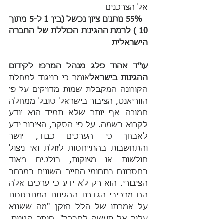
אל הצרכנים
- 
55% נותנים ציון נכשל (בין 1 ל-5 מתוך 
10 ) לרמת ההגינות הכוללת של החברה 
הישראלית
עו"ד אהוד פלג מנהל המרכז לקידום 
ההגינות בישראל
אומר כי בניגוד למחלת 
הקורונה המקבלת שמות מדויקים על פי 
הווריאנט, הציבור בישראל סובל ממחלה 
חמורה אף יותר שלא תמיד הוא יודע 
לקרוא בשמה. על פי הסקר, הציבור ידע 
לאבחן כי הערכים כבוד, יושר 
והתחשבות בהתייחסות לזולת ואי ניצול 
חולשות או מצוקות, בולטים מאוד 
בחסרונם בתחומי החיים השונים במרחב 
הציבורי. הוא רק לא ידע כי ערכים אלה 
הם מרכיבי הגדרת ההגינות המתבססת 
על אמרתו של הלל הזקן "מה ששנוא 