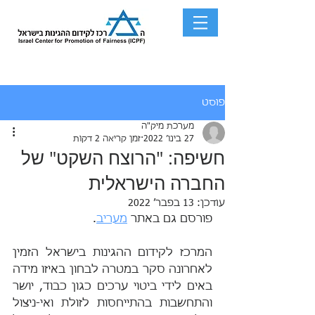
פוסט
מערכת מיק"ה
27 בינו׳ 2022
זמן קריאה 2 דקות
חשיפה: "הרוצח השקט" של
החברה הישראלית
עודכן:
13 בפבר׳ 2022
פורסם גם באתר 
מעריב
.
המרכז לקידום ההגינות בישראל הזמין 
לאחרונה סקר במטרה לבחון באיזו מידה 
באים לידי ביטוי ערכים כגון כבוד, יושר 
והתחשבות בהתייחסות לזולת ואי-ניצול 