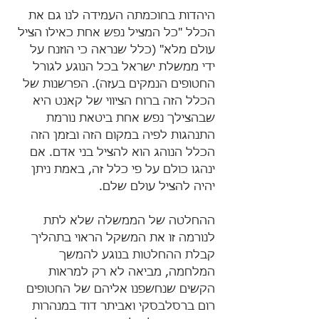
היהדות בחוכמתה העמידה לנו גם את 
הכלל "כל המציל נפש אחת כאילו הציל 
עולם מלא" (כלל שנראה כי הוזנח על 
ידי ממשלת ישראל בכל הנוגע לגורל 
החטופים הנמקים בעזה). הפרשנות של 
הכלל הזה ברוח הציווי של קאנט היא 
שבהצילך נפש אחת ביטאת נורמת 
התנהגות לפיה במקום הזה ובזמן הזה 
הכלל הנוהג הוא להציל בני אדם. אם 
ינהגו כולם על פי כלל זה, באמת ניתן 
יהיה להציל עולם שלם. 
ההחלטה של הממשלה שלא לתת 
לנורמה זו את המשקל הראוי בתהליך 
קבלת ההחלטות בנוגע להמשך 
המלחמה, מביאה לא רק למראות 
הקשים שנחשפנו אליהם של החטופים 
רום ברסלבסקי ואביתר דוד במנהרות 