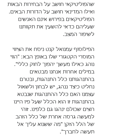
שהפוליטיקאי חושב על הבחירות הבאות 
ואילו המדינאי חושב על הדורות הבאים. 
הפוליטיקאים בפירוש אינם האנשים 
שעליהם כדאי להשעין את תקוותנו 
לשיפור המצב.
הפילוסוף עמנואל קנט ניסח את הציווי 
המוסרי הקטגורי שלו באופן הבא: "הווי 
נוהג כאילו מעשך יהפוך לחוק כללי". 
במילים אחרות אנחנו מבטאים 
בהתנהגותנו כלל התנהגות, ובטרם 
נחליט כיצד ננהג, יש לבחון ולשאול 
עצמנו האם כלל ההתנהגות שנבטא 
בהתנהגות זו הוא הכלל שעל פיו היינו 
רוצים שכולם ינהגו גם כלפינו. זוהי 
למעשה גרסה אחרת של כלל הזהב 
של הלל הזקן "מה ששנוא עליך אל 
תעשה לחברך".