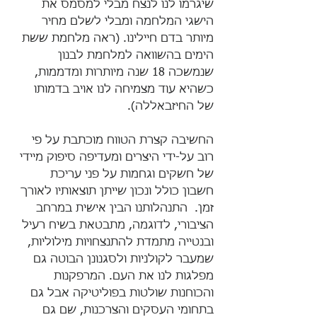
שיגרמו לנו לנצח מבלי למסמס את 
הישגי המלחמה ומבלי לשלם מחיר 
מיותר בדם חיילינו. (ראה מלחמת ששת 
הימים בהשוואה למלחמת לבנון 
שנמשכה 18 שנה מיותרות ומדממות, 
כשהיא עוד מצמיחה לנו אויב בדמותו 
של החיזבאללה).
החשיבה קצרת הטווח מוכתבת על פי 
רוב על-ידי היצרים ומעדיפה סיפוק מיידי 
של חשקים וגחמות על פני עריכת 
חשבון כולל ונכון שייתן תוצאותיו לאורך 
זמן.  התנהלותנו הבין אישית במרחב 
הציבורי, לדוגמה, מתבטאת בשיח רעיל 
ובנטייה מתמדת להתנצחויות מילוליות, 
שמעבר לקולניות ולסגנונן הבוטה גם 
מפלגות לנו את העם. המרפקנות 
והכוחנות שולטות בפוליטיקה אבל גם 
בתחומי העסקים והצרכנות, שם גם 