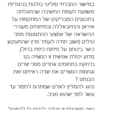
במישור החברתי פוליטי בולטת בניגודיות 
משוועת לעומת החשיבה שהתגלתה 
בתכנונים המבריקים של המתקפות על 
איראן והחיזבאללה ובפיתוחים מעוררי 
ההשראה של אמצעי ההתגוננות מפני 
טילים (ושוב תודה לעמיר פרץ שהתעקש 
כשר ביטחון על פיתוח כיפת ברזל). 
מדוע יכולת אנושית זו המצויה בנו 
נדחקת בתחומים אחרים מפני יצרים 
וגחמות המצרים את שדה ראייתנו ואת 
הבנתנו ? 
נהוג להמליץ לאדם שמתרגז לספור עד 
עשר לפני שהוא מגיב. 
עצה פשטנית זו נועדה לגרום לו להפעיל 
את מוחו כדי לגבור על הכעס המטריף 
אותו ולבחור בתגובה שקולה יותר.
 ואכן המזור להתנהגות ייצרית הוא 