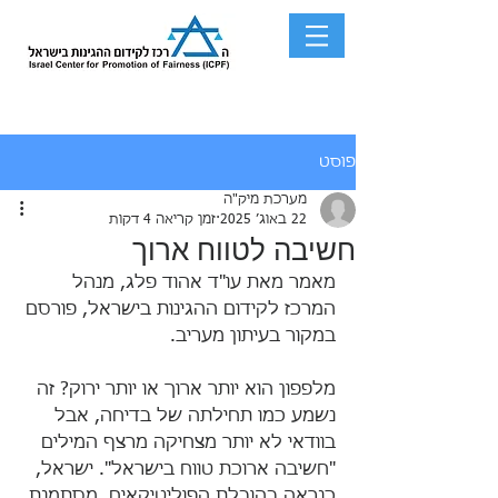
פוסט
מערכת מיק"ה
22 באוג׳ 2025
זמן קריאה 4 דקות
חשיבה לטווח ארוך
מאמר מאת עו"ד אהוד פלג, מנהל 
המרכז לקידום ההגינות בישראל, פורסם 
במקור בעיתון מעריב.
מלפפון הוא יותר ארוך או יותר ירוק? זה 
נשמע כמו תחילתה של בדיחה, אבל 
בוודאי לא יותר מצחיקה מרצף המילים 
"חשיבה ארוכת טווח בישראל". ישראל, 
כנראה בהובלת הפוליטיקאים, מסתמנת 