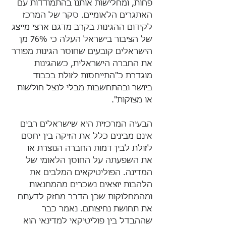
פחות, ומחלישות אותנו בהתמודדות עם 
האתגרים הלאומיים. סקר של המרכז 
לקידום ההגינות בקרב מדגם ארצי מייצג 
של הציבור בישראל העלה כי 76% מן 
הישראלים קובעים שחוסר הגינות מפורר 
את החברה הישראלית, כשהגינות 
מוגדרת כ"התייחסות לזולת בכבוד 
ביושר ובהתחשבות מבלי לנצל חולשות 
או מצוקות". 
הבעיה המרכזית היא שישראלים רבים 
אינם מבינים כלל את הזיקה בין יחסם 
לזולת לבין דמות החברה הנוצרת או  
את השפעתה על החוסן הלאומי של 
המדינה. הפוליטיקאים המלבים את 
הלהבות יוצאים נשכרים מהמחנאות 
ומהמחלוקות שכן הדבר מחזק לדעתם 
את תחושת נחיצותם. נאמר כבר 
שההבדל בין פוליטיקאי למדינאי הוא 