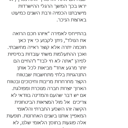
יראו בכך המשך הרגלי ההישרדות 
מישיבתנו הכפויה ורבת השנים כמיעוט 
בארצות הניכר.  
בהתייחס לאמירה "איזהו חכם הרואה 
את הנולד", ניתן לקבוע כי אין כאן 
חוכמה יתרה אלא קוצר ראייה מחשבתי. 
ואכן ההתעלמות משתי עובדות בסיסיות 
לפיהן "אתה לא חי לבד" ו"החיים הם 
יותר מרגע אחד" מביאות לכל אותן 
התנהגויות בלתי מתחשבות שבטווח 
הקצר מחרחרות מריבות וחיכוכים ובטווח 
הארוך יוצרות חברה מנוכרת ומפולגת. 
אם יש דבר שהעם והמדינה בוודאי לא 
צריכים  אל מול המציאות הביטחונית 
הקשה זהו השסע החברתי והלאומי 
המאפיין אותנו בשנים האחרונות. תופעות 
אלה פוגעות בחוסן הלאומי שלנו, לא 