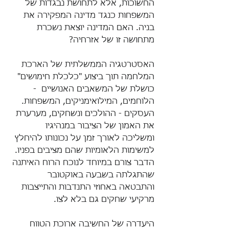
החשוכות, אלא לתחושת נבגדות של 
המשפחות כנגד מדינה המפקירה את 
בניה. האם המדינה יוצאת נשכרת 
מתחושה זו של אזרחיה? 
האסטרטגיה הממשלתית של הארכת 
המלחמה תוך ביצוע "כלכלת חימושים" 
כושלת של המשאבים האנושיים  - 
הלוחמים, המילואימניקים, המשפחות.
העסקים - ההולכים ונשחקים, מערערת 
את האמון של הציבור במנהיגיו 
ומשליכה לאורך זמן על נכונותו להיחלץ 
למשימות הלאומיות שהם מציבים בפניו. 
הדבר צורם במיוחד לנוכח הרוח האיתנה 
שהתגלתה בשבעה באוקטובר 
והתבטאה באחוזי התנדבות והתייצבות 
מרקיעי שחקים גם בלא לצו. 
היעדרה של החשיבה ארוכת הטווח 